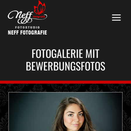
Zum
Inhalt
springen
FOTOGALERIE MIT
BEWERBUNGSFOTOS