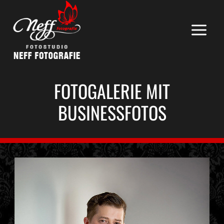
Zum
Inhalt
springen
FOTOGALERIE MIT
BUSINESSFOTOS