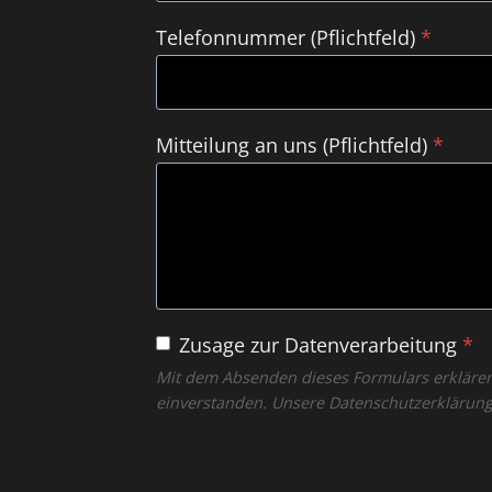
Telefonnummer (Pflichtfeld)
*
Mitteilung an uns (Pflichtfeld)
*
Zusage zur Datenverarbeitung
*
Mit dem Absenden dieses Formulars erklären
einverstanden. Unsere Datenschutzerklärun