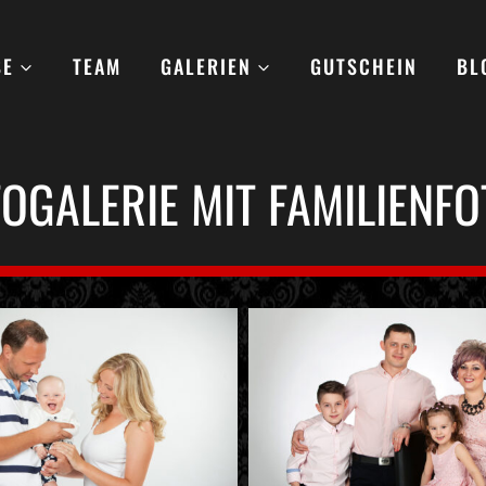
SE
TEAM
GALERIEN
GUTSCHEIN
BL
OGALERIE MIT FAMILIENF