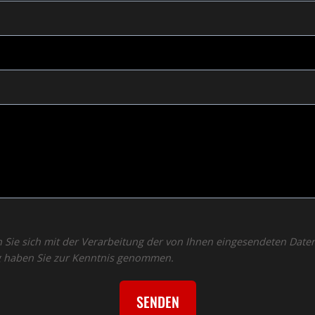
 Sie sich mit der Verarbeitung der von Ihnen eingesendeten Date
g haben Sie zur Kenntnis genommen.
SENDEN