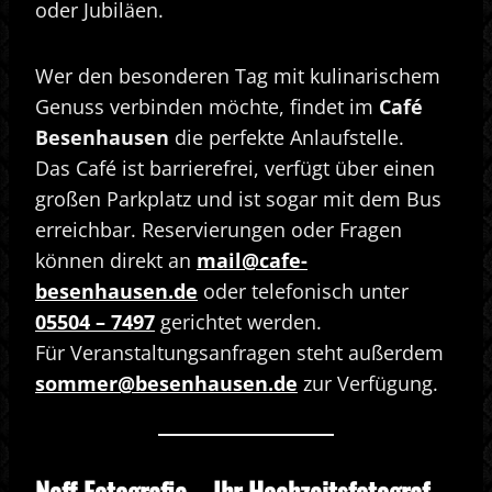
oder Jubiläen.
Wer den besonderen Tag mit kulinarischem
Genuss verbinden möchte, findet im
Café
Besenhausen
die perfekte Anlaufstelle.
Das Café ist barrierefrei, verfügt über einen
großen Parkplatz und ist sogar mit dem Bus
erreichbar. Reservierungen oder Fragen
können direkt an
mail@cafe-
besenhausen.de
oder telefonisch unter
05504 – 7497
gerichtet werden.
Für Veranstaltungsanfragen steht außerdem
sommer@besenhausen.de
zur Verfügung.
Neff Fotografie – Ihr Hochzeitsfotograf