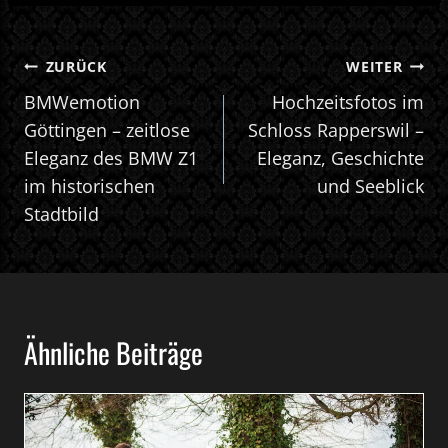
BEITRAGSNAVIGATION
ZURÜCK
WEITER
BMWemotion
Hochzeitsfotos im
Göttingen – zeitlose
Schloss Rapperswil –
Eleganz des BMW Z1
Eleganz, Geschichte
im historischen
und Seeblick
Stadtbild
Ähnliche Beiträge