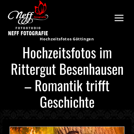
Zum
Inhalt
springen
Hochzeitsfotos Göttingen
Hochzeitsfotos im
Rittergut Besenhausen
– Romantik trifft
Geschichte