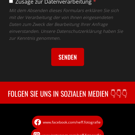
Zusage zur Datenverarbeitung
*
Mit dem Absenden dieses Formulars erklären Sie sich
mit der Verarbeitung der von Ihnen eingesendeten
Daten zum Zweck der Bearbeitung Ihrer Anfrage
einverstanden. Unsere Datenschutzerklärung haben Sie
zur Kenntnis genommen.
SENDEN
FOLGEN SIE UNS IN SOZIALEN MEDIEN 👇👇👇
www.facebook.com/neff.fotografie