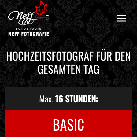
Zum
Inhalt
springen
HOCHZEITSFOTOGRAF FÜR DEN
GESAMTEN TAG
Max.
16 STUNDEN:
BASIC