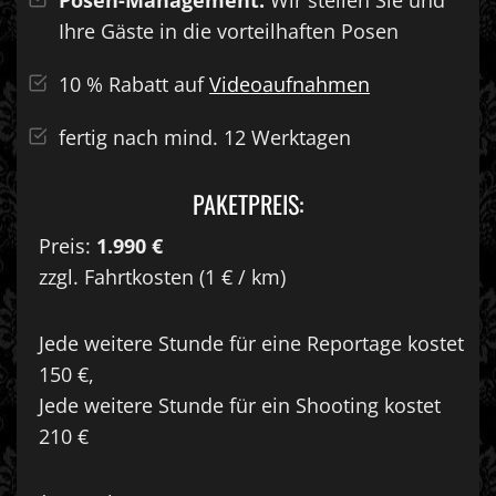
Posen-Management:
Wir stellen Sie und
Ihre Gäste in die vorteilhaften Posen
10 % Rabatt auf
Videoaufnahmen
fertig nach mind. 12 Werktagen
PAKETPREIS:
Preis:
1.990 €
zzgl. Fahrtkosten (1 € / km)
Jede weitere Stunde für eine Reportage kostet
150 €,
Jede weitere Stunde für ein Shooting kostet
210 €