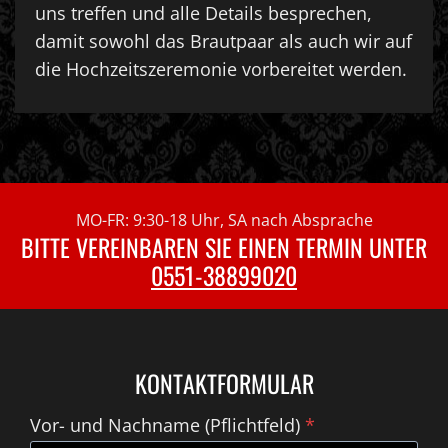
uns treffen und alle Details besprechen,
damit sowohl das Brautpaar als auch wir auf
die Hochzeitszeremonie vorbereitet werden.
MO-FR: 9:30-18 Uhr, SA nach Absprache
BITTE VEREINBAREN SIE EINEN TERMIN UNTER
0551-38899020
KONTAKTFORMULAR
Vor- und Nachname (Pflichtfeld)
*