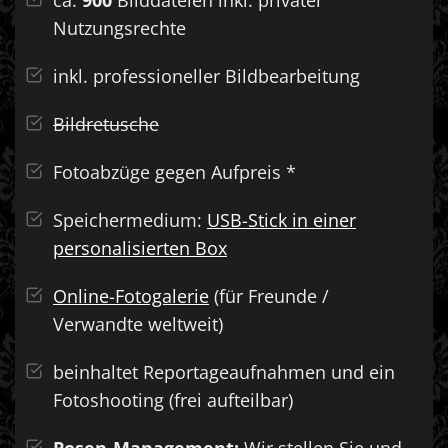
ca.
900
Bilddateien inkl. privater
Nutzungsrechte
inkl. professioneller Bildbearbeitung
Bildretusche
Fotoabzüge gegen Aufpreis *
Speichermedium:
USB-Stick in einer
personalisierten Box
Online-Fotogalerie
(für Freunde /
Verwandte weltweit)
beinhaltet Reportageaufnahmen und ein
Fotoshooting (frei aufteilbar)