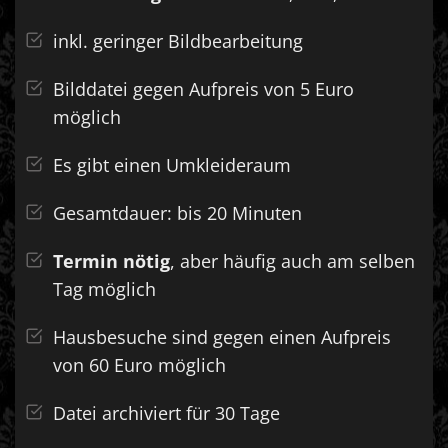
inkl. geringer Bildbearbeitung
Bilddatei gegen Aufpreis von 5 Euro
möglich
Es gibt einen Umkleideraum
Gesamtdauer: bis 20 Minuten
Termin nötig
, aber häufig auch am selben
Tag möglich
Hausbesuche sind gegen einen Aufpreis
von 60 Euro möglich
Datei archiviert für 30 Tage