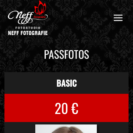
Zum
Inhalt
springen
PASSFOTOS
BASIC
20 €