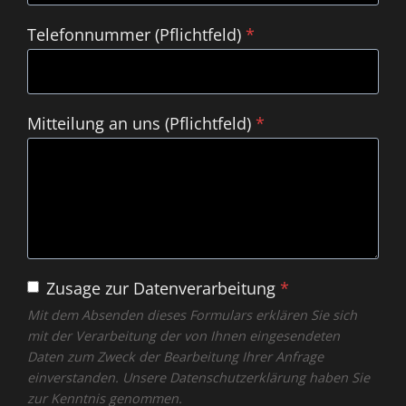
Telefonnummer (Pflichtfeld)
*
Mitteilung an uns (Pflichtfeld)
*
Zusage zur Datenverarbeitung
*
Mit dem Absenden dieses Formulars erklären Sie sich
mit der Verarbeitung der von Ihnen eingesendeten
Daten zum Zweck der Bearbeitung Ihrer Anfrage
einverstanden. Unsere Datenschutzerklärung haben Sie
zur Kenntnis genommen.