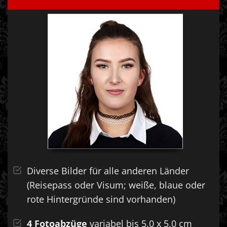
Diverse Bilder für alle anderen Länder
(Reisepass oder Visum; weiße, blaue oder
rote Hintergründe sind vorhanden)
4 Fotoabzüge
variabel bis 5,0 x 5,0 cm