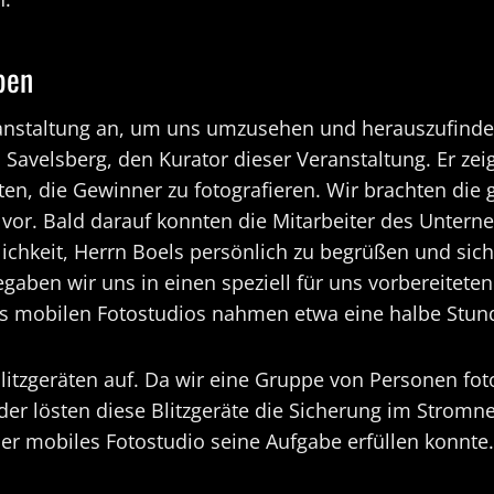
ben
anstaltung an, um uns umzusehen und herauszufinden
avelsberg, den Kurator dieser Veranstaltung. Er zei
en, die Gewinner zu fotografieren. Wir brachten die
or. Bald darauf konnten die Mitarbeiter des Unterne
glichkeit, Herrn Boels persönlich zu begrüßen und si
begaben wir uns in einen speziell für uns vorbereite
s mobilen Fotostudios nahmen etwa eine halbe Stun
tzgeräten auf. Da wir eine Gruppe von Personen fotog
ider lösten diese Blitzgeräte die Sicherung im Stromn
er mobiles Fotostudio seine Aufgabe erfüllen konnte.