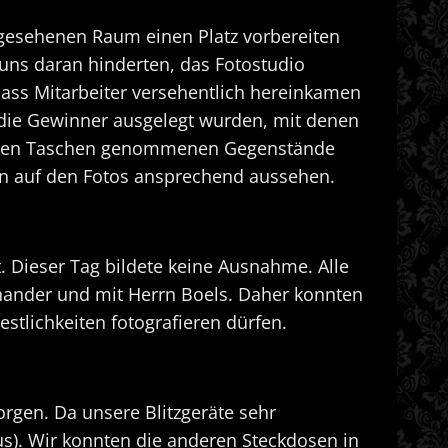
rgesehenen Raum einen Platz vorbereiten
 uns daran hinderten, das Fotostudio
dass Mitarbeiter versehentlich hereinkamen
r die Gewinner ausgelegt wurden, mit denen
s ihren Taschen genommenen Gegenstände
ken auf den Fotos ansprechend aussehen.
. Dieser Tag bildete keine Ausnahme. Alle
einander und mit Herrn Boels. Daher konnten
stlichkeiten fotografieren dürfen.
rgen. Da unsere Blitzgeräte sehr
aus). Wir konnten die anderen Steckdosen in