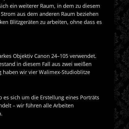
sich ein weiterer Raum, in dem zu diesem
 wir Strom aus dem anderen Raum beziehen
ken Blitzgeräten zu arbeiten, ohne dass es
arkes Objektiv Canon 24–105 verwendet.
estand in diesem Fall aus zwei weißen
 haben wir vier Walimex-Studioblitze
 es sich um die Erstellung eines Porträts
elt – wir führen alle Arbeiten
n.