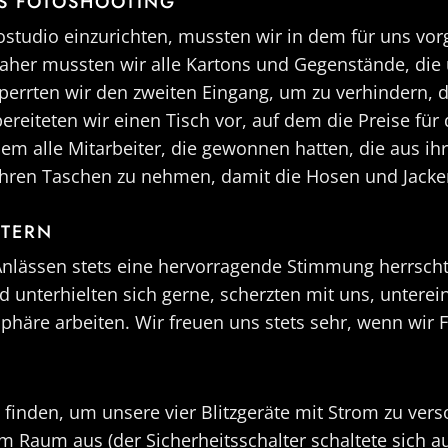
S FOTOSHOOTING
ostudio einzurichten, mussten wir in dem für uns vo
Daher mussten wir alle Kartons und Gegenstände, die
perrten wir den zweiten Eingang, um zu verhindern, 
ereiteten wir einen Tisch vor, auf dem die Preise fü
f dem alle Mitarbeiter, die gewonnen hatten, die au
us ihren Taschen zu nehmen, damit die Hosen und Jac
ITERN
n Anlässen stets eine hervorragende Stimmung herrscht
nd unterhielten sich gerne, scherzten mit uns, unter
häre arbeiten. Wir freuen uns stets sehr, wenn wir Fe
inden, um unsere vier Blitzgeräte mit Strom zu verso
 im Raum aus (der Sicherheitsschalter schaltete sich 