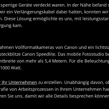
 sperrige Geräte verdeckt waren. In der Nähe befand 
Da wir ein Verlängerungskabel dabei hatten, konnten
n. Diese Lösung ermöglichte es uns, mit leistungsstar
orgung kam.
fnahmen Vollformatkameras von Canon und ein lichtst
steckblitze Canon Speedlite. Das mobile Fotostudio b
breite von mehr als 5,4 Metern. Für die Beleuchtung
 1000 Watt.
r Ihr Unternehmen
zu erstellen. Unabhängig davon, ob
rafie von Arbeitsprozessen in Ihrem Unternehmen hand
eren Sie uns, damit wir alle Details besprechen könne