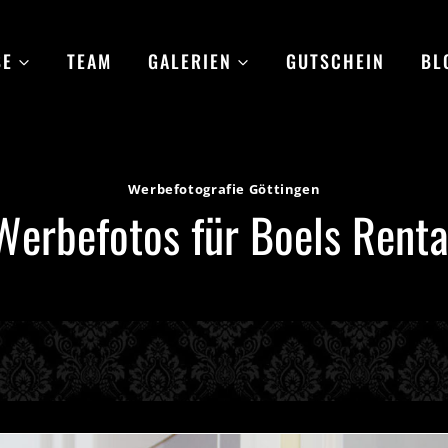
SE
TEAM
GALERIEN
GUTSCHEIN
BL
Werbefotografie Göttingen
Werbefotos für Boels Renta