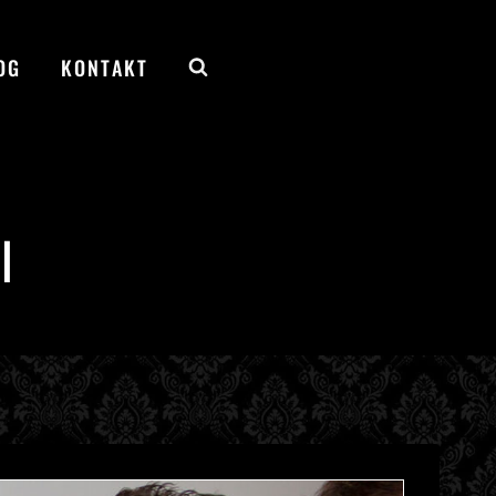
OG
KONTAKT
l