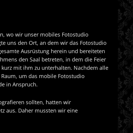
, wo wir unser mobiles Fotostudio
gte uns den Ort, an dem wir das Fotostudio
 gesamte Ausrüstung herein und bereiteten
hmens den Saal betreten, in dem die Feier
ch kurz mit ihm zu unterhalten. Nachdem alle
ten Raum, um das mobile Fotostudio
de in Anspruch.
rafieren sollten, hatten wir
etz aus. Daher mussten wir eine