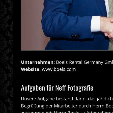
Unternehmen:
Boels Rental Germany Gm
Website:
www.boels.com
Aufgaben für Neff Fotografie
Unsere Aufgabe bestand darin, das jährlich
Begrüßung der Mitarbeiter durch Herrn Boel
zusammen mit Herrn Boels zu fotografiere