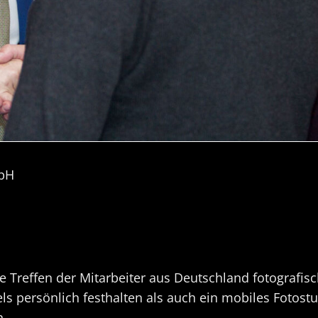
bH
e Treffen der Mitarbeiter aus Deutschland fotografis
s persönlich festhalten als auch ein mobiles Fotost
n.