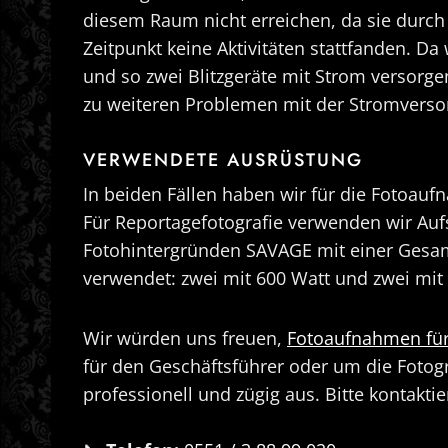
diesem Raum nicht erreichen, da sie durch
Zeitpunkt keine Aktivitäten stattfanden. 
und so zwei Blitzgeräte mit Strom versorge
zu weiteren Problemen mit der Stromvers
VERWENDETE AUSRÜSTUNG
In beiden Fällen haben wir für die Fotoau
Für Reportagefotografie verwenden wir Auf
Fotohintergründen SAVAGE mit einer Gesamt
verwendet: zwei mit 600 Watt und zwei mit
Wir würden uns freuen,
Fotoaufnahmen fü
für den Geschäftsführer oder um die Fotog
professionell und zügig aus. Bitte kontakti