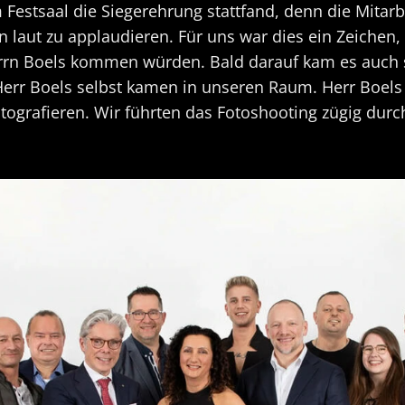
m Festsaal die Siegerehrung stattfand, denn die Mita
laut zu applaudieren. Für uns war dies ein Zeichen, 
rrn Boels kommen würden. Bald darauf kam es auch s
err Boels selbst kamen in unseren Raum. Herr Boels 
tografieren. Wir führten das Fotoshooting zügig du