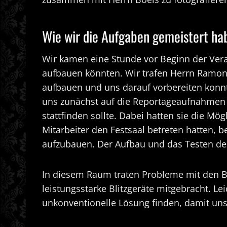
Wie wir die Aufgaben gemeistert ha
Wir kamen eine Stunde vor Beginn der Ver
aufbauen könnten. Wir trafen Herrn Ramon S
aufbauen und uns darauf vorbereiten konnt
uns zunächst auf die Reportageaufnahmen v
stattfinden sollte. Dabei hatten sie die Mö
Mitarbeiter den Festsaal betreten hatten, 
aufzubauen. Der Aufbau und das Testen de
In diesem Raum traten Probleme mit den Bli
leistungsstarke Blitzgeräte mitgebracht. Le
unkonventionelle Lösung finden, damit uns