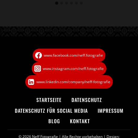
www.facebook.com/neff.fotografie
www.instagram.com/neff.fotografie
www.linkedin.com/company/neff-fotografie
STARTSEITE
DATENSCHUTZ­
DATENSCHUTZ FÜR SOCIAL MEDIA
IMPRESSUM
BLOG
KONTAKT
© 2026 Neff Fotografie
| Alle Rechte vorbehalten | Design: