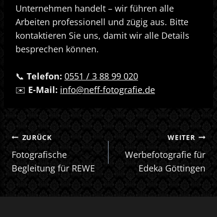
Unternehmen handelt – wir führen alle
Arbeiten professionell und zügig aus. Bitte
kontaktieren Sie uns, damit wir alle Details
besprechen können.
📞
Telefon:
0551 / 3 88 99 020
✉️
E-Mail:
info@neff-fotografie.de
BEITRAGSNAVIGATION
ZURÜCK
WEITER
Fotografische
Werbefotografie für
Begleitung für REWE
Edeka Göttingen