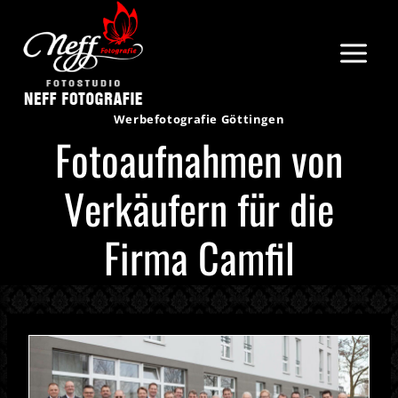
Zum
Inhalt
springen
Werbefotografie Göttingen
Fotoaufnahmen von
Verkäufern für die
Firma Camfil