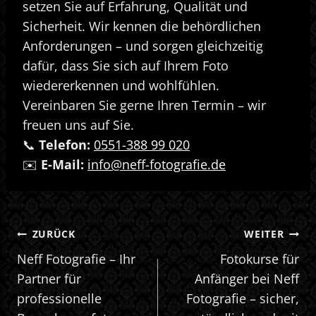
setzen Sie auf Erfahrung, Qualität und
Sicherheit. Wir kennen die behördlichen
Anforderungen – und sorgen gleichzeitig
dafür, dass Sie sich auf Ihrem Foto
wiedererkennen und wohlfühlen.
Vereinbaren Sie gerne Ihren Termin – wir
freuen uns auf Sie.
📞
Telefon:
0551-388 99 020
✉️
E-Mail:
info@neff-fotografie.de
BEITRAGSNAVIGATION
ZURÜCK
WEITER
Neff Fotografie – Ihr
Fotokurse für
Partner für
Anfänger bei Neff
professionelle
Fotografie – sicher,