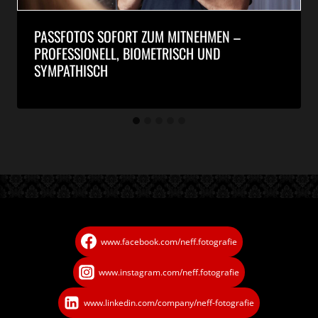
PASSFOTOS SOFORT ZUM MITNEHMEN –
PROFESSIONELL, BIOMETRISCH UND
SYMPATHISCH
www.facebook.com/neff.fotografie
www.instagram.com/neff.fotografie
www.linkedin.com/company/neff-fotografie