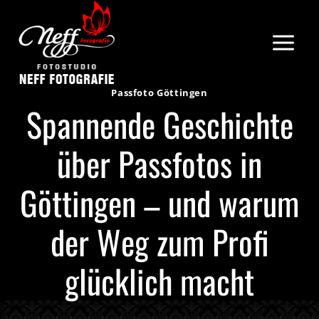
Zum
Inhalt
springen
Passfoto Göttingen
Spannende Geschichte
über Passfotos in
Göttingen – und warum
der Weg zum Profi
glücklich macht