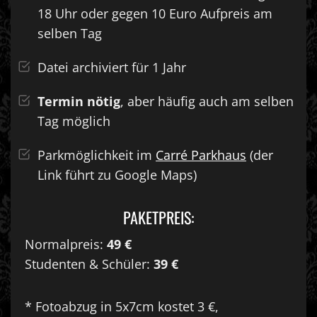
18 Uhr oder gegen 10 Euro Aufpreis am
selben Tag
Datei archiviert für 1 Jahr
Termin nötig
, aber häufig auch am selben
Tag möglich
Parkmöglichkeit im
Carré Parkhaus
(der
Link führt zu Google Maps)
PAKETPREIS:
Normalpreis:
49 €
Studenten & Schüler:
39 €
* Fotoabzug in 5x7cm kostet 3 €,