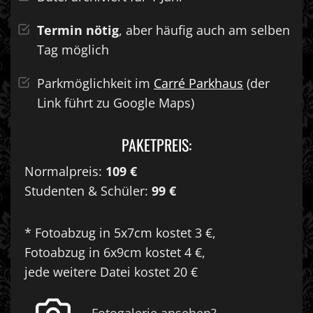
Termin nötig
, aber häufig auch am selben
Tag möglich
Parkmöglichkeit im
Carré Parkhaus
(der
Link führt zu Google Maps)
PAKETPREIS:
Normalpreis:
109 €
Studenten & Schüler:
99 €
* Fotoabzug in 5x7cm kostet 3 €,
Fotoabzug in 6x9cm kostet 4 €,
jede weitere Datei kostet 20 €