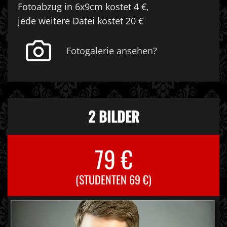
Fotoabzug in 6x9cm kostet 4 €,
jede weitere Datei kostet 20 €
Fotogalerie ansehen?
2 BILDER
79 €
(STUDENTEN 69 €)