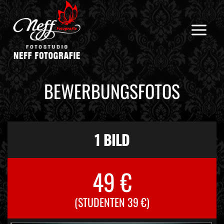
Zum
Inhalt
springen
BEWERBUNGSFOTOS
1 BILD
49 €
(STUDENTEN 39 €)