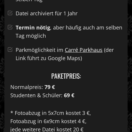
Datei archiviert für 1 Jahr
Termin nötig
, aber häufig auch am selben
Tag möglich
Parkmöglichkeit im
Carré Parkhaus
(der
Link führt zu Google Maps)
PAKETPREIS:
Normalpreis:
79 €
Studenten & Schüler:
69 €
* Fotoabzug in 5x7cm kostet 3 €,
Fotoabzug in 6x9cm kostet 4 €,
jede weitere Datei kostet 20 €