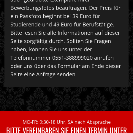
Bewerbungsfotos beauftragen. Der Preis für
ein Passfoto beginnt bei 39 Euro für
Studierende und 49 Euro für Berufstätige.
Bitte lesen Sie alle Informationen auf dieser
Seite sorgfältig durch. Sollten Sie Fragen
haben, können Sie uns unter der
Telefonnummer 0551-388999020 anrufen
oder uns über das Formular am Ende dieser
Seite eine Anfrage senden.
MO-FR: 9:30-18 Uhr, SA nach Absprache
BITTE VEREINBAREN SIE EINEN TERMIN UNTER