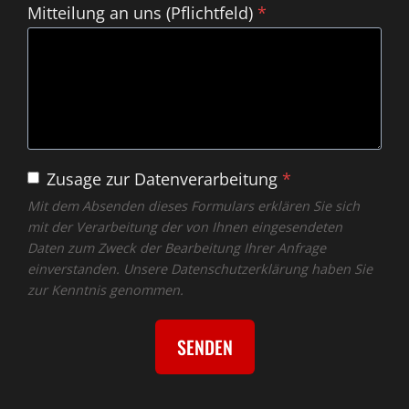
Mitteilung an uns (Pflichtfeld)
*
Zusage zur Datenverarbeitung
*
Mit dem Absenden dieses Formulars erklären Sie sich
mit der Verarbeitung der von Ihnen eingesendeten
Daten zum Zweck der Bearbeitung Ihrer Anfrage
einverstanden. Unsere Datenschutzerklärung haben Sie
zur Kenntnis genommen.
SENDEN