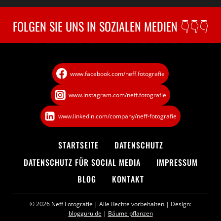
FOLGEN SIE UNS IN SOZIALEN MEDIEN 👇👇👇
www.facebook.com/neff.fotografie
www.instagram.com/neff.fotografie
www.linkedin.com/company/neff-fotografie
STARTSEITE
DATENSCHUTZ­
DATENSCHUTZ FÜR SOCIAL MEDIA
IMPRESSUM
BLOG
KONTAKT
© 2026 Neff Fotografie
| Alle Rechte vorbehalten | Design:
blogguru.de
|
Bäume pflanzen